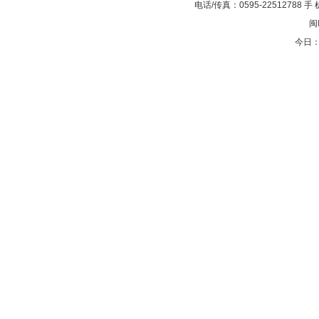
电话/传真：0595-22512788 手 
闽
今日