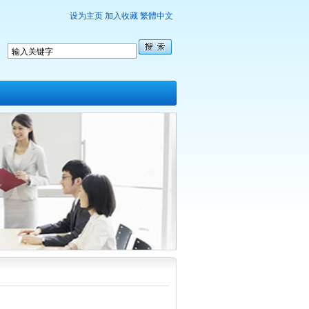
设为主页
加入收藏
繁體中文