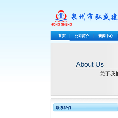
首页
公司简介
新闻中心
联系我们