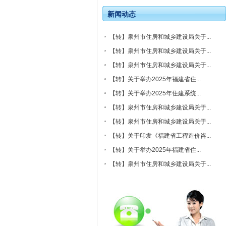
新闻动态
【转】泉州市住房和城乡建设局关于...
【转】泉州市住房和城乡建设局关于...
【转】泉州市住房和城乡建设局关于...
【转】关于举办2025年福建省住...
【转】关于举办2025年住建系统...
【转】泉州市住房和城乡建设局关于...
【转】泉州市住房和城乡建设局关于...
【转】关于印发《福建省工程造价咨...
【转】关于举办2025年福建省住...
【转】泉州市住房和城乡建设局关于...