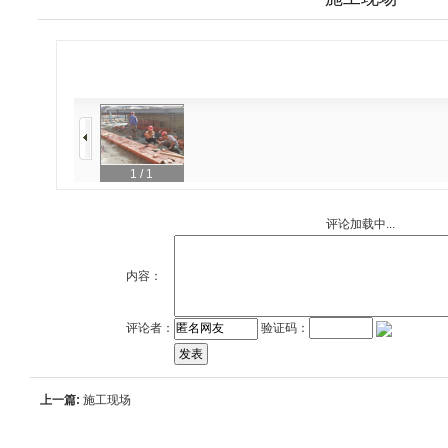
1
/ 1
评论加载中...
内容：
评论者：
验证码：
上一篇:
施工现场