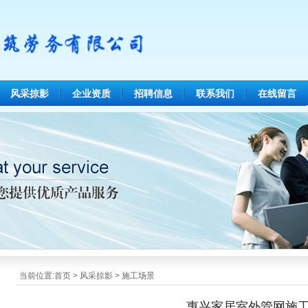
风采掠影
企业资质
招聘信息
联系我们
在线留言
当前位置:
首页
>
风采掠影
>
施工场景
惠兴家居室外管网施