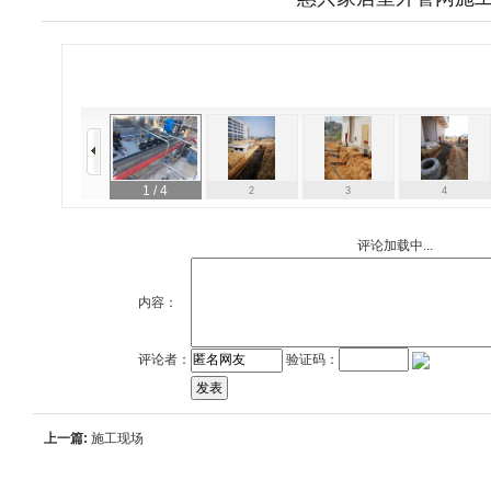
1
/ 4
2
3
4
评论加载中...
内容：
评论者：
验证码：
上一篇:
施工现场