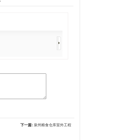
下一篇:
泉州粮食仓库室外工程